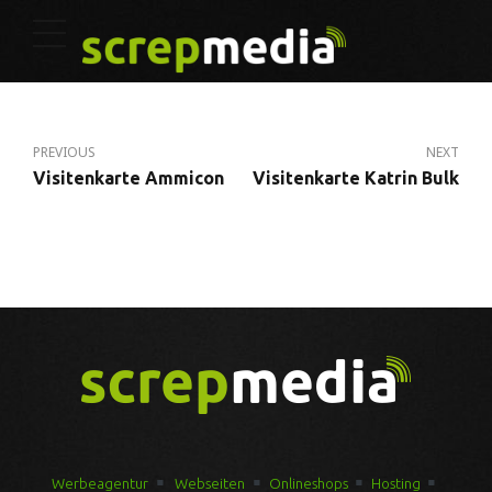
PREVIOUS
NEXT
Visitenkarte Ammicon
Visitenkarte Katrin Bulk
Werbeagentur
Webseiten
Onlineshops
Hosting