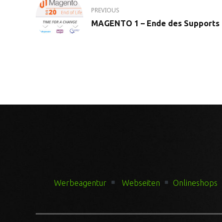
PREVIOUS
MAGENTO 1 – Ende des Supports
Werbeagentur
Webseiten
Onlineshops