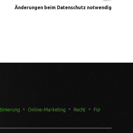
Änderungen beim Datenschutz notwendig
timierung
Online-Marketing
Recht
Für