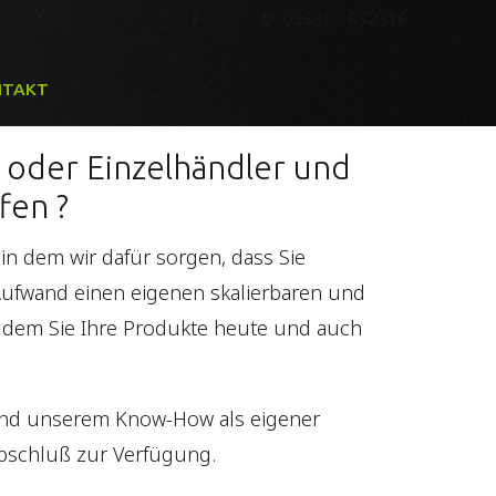
03631 - 692316
NTAKT
 oder Einzelhändler und
fen ?
in dem wir dafür sorgen, dass Sie
 Aufwand einen eigenen skalierbaren und
 dem Sie Ihre Produkte heute und auch
 und unserem Know-How als eigener
abschluß zur Verfügung.